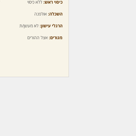
כיסוי ראש:
ללא כיסוי
ע
השכלה:
אולפנה
מ
הרגלי עישון:
לא מעשן/ת
מ
מגורים:
אצל ההורים