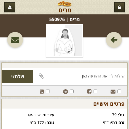
מרים
מרים‏ | 550976
פרטים אישיים
גיל:
79
עיר:
תל אביב-יפו
זרם דתי:
דתי
גובה:
172 ס"מ