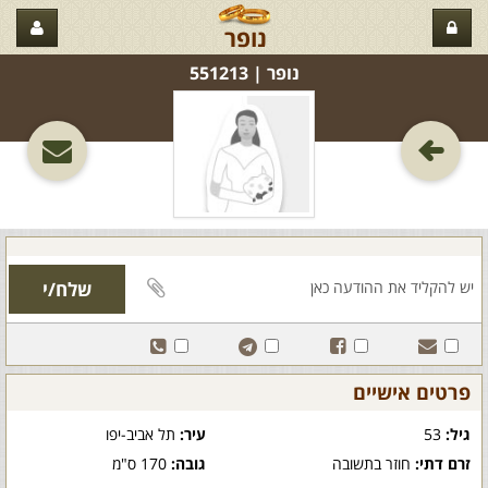
נופר
נופר‏ | 551213
פרטים אישיים
גיל:
53
עיר:
תל אביב-יפו
זרם דתי:
חוזר בתשובה
גובה:
170 ס"מ