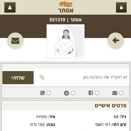
אסתר
אסתר‏ | 551310
פרטים אישיים
גיל:
68
עיר:
פתחיה
זרם דתי:
דתי לאומי
גובה:
165 ס"מ