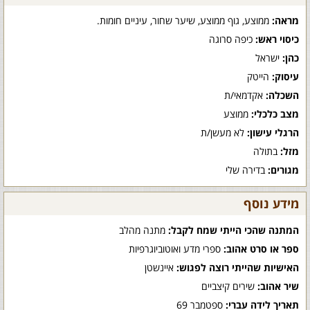
מראה:
ממוצע, גוף ממוצע, שיער שחור, עיניים חומות.
כיסוי ראש:
כיפה סרוגה
כהן:
ישראל
עיסוק:
הייטק
השכלה:
אקדמאי/ת
מצב כלכלי:
ממוצע
הרגלי עישון:
לא מעשן/ת
מזל:
בתולה
מגורים:
בדירה שלי
מידע נוסף
המתנה שהכי הייתי שמח לקבל:
מתנה מהלב
ספר או סרט אהוב:
ספרי מדע ואוטוביוגרפיות
האישיות שהייתי רוצה לפגוש:
איינשטן
שיר אהוב:
שירים קיצביים
תאריך לידה עברי:
ספטמבר 69