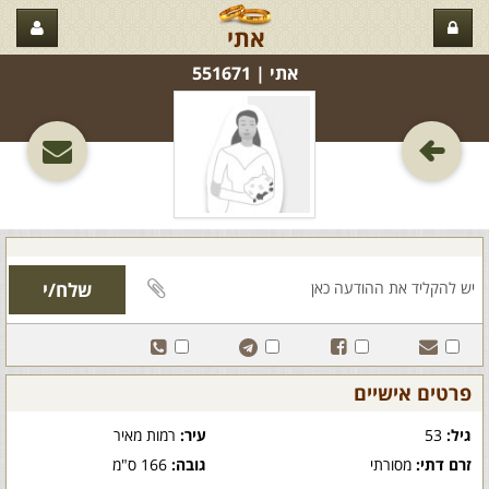
אתי
אתי‏ | 551671
פרטים אישיים
גיל:
53
עיר:
רמות מאיר
זרם דתי:
מסורתי
גובה:
166 ס"מ