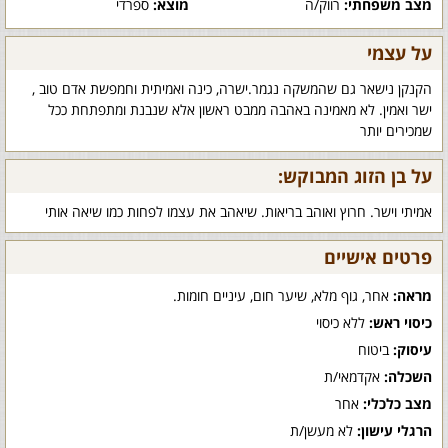
מצב משפחתי:
רווק/ה
מוצא:
ספרדי
על עצמי
הקנקן נישאר גם שהמשקה נגמר.ישרה, כינה ואמיתית וחמפשת אדם טוב ,
ישר ואמין. לא מאמינה באהבה ממבט ראשון אלא שנבנת ומתפתחת ככל
שמכירים יותר
על בן הזוג המבוקש:
אמיתי וישר. חרוץ ואוהב בריאות. שיאהב את עצמו לפחות כמו שיאה אותי
פרטים אישיים
מראה:
אחר, גוף מלא, שיער חום, עיניים חומות.
כיסוי ראש:
ללא כיסוי
עיסוק:
ביטוח
השכלה:
אקדמאי/ת
מצב כלכלי:
אחר
הרגלי עישון:
לא מעשן/ת