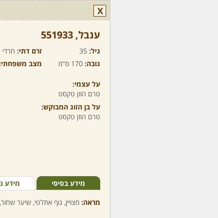
X
ענבל,‏ 551933
גיל:
35
זרם דתי:
חרדי ח
גובה:
170 ס"מ
מצב משפחתי:
על עצמי:
טרם הוזן טקסט
על בן הזוג המבוקש:
טרם הוזן טקסט
מידע בסיסי
מידע נ
מראה:
מצויין, גוף אתלטי, שיער שחור,