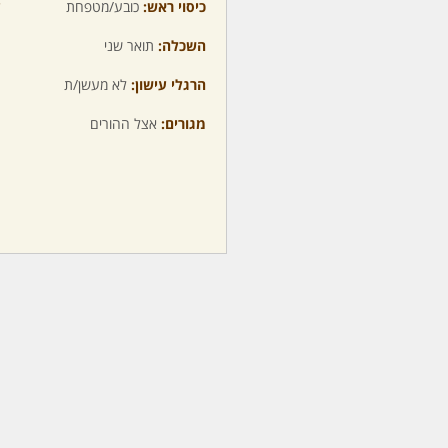
כיסוי ראש:
כובע/מטפחת
ע
השכלה:
תואר שני
מ
הרגלי עישון:
לא מעשן/ת
מ
מגורים:
אצל ההורים