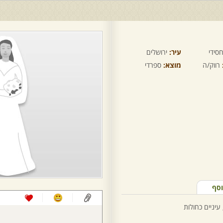
סידי
עיר:
ירושלים
רווק/ה
מוצא:
ספרדי
וסף
 עיניים כחולות