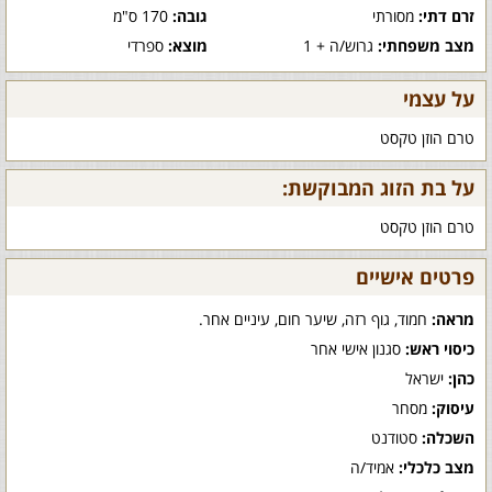
זרם דתי:
מסורתי
גובה:
170 ס"מ
מצב משפחתי:
גרוש/ה + 1
מוצא:
ספרדי
על עצמי
טרם הוזן טקסט
על בת הזוג המבוקשת:
טרם הוזן טקסט
פרטים אישיים
מראה:
חמוד, גוף רזה, שיער חום, עיניים אחר.
כיסוי ראש:
סגנון אישי אחר
כהן:
ישראל
עיסוק:
מסחר
השכלה:
סטודנט
מצב כלכלי:
אמיד/ה