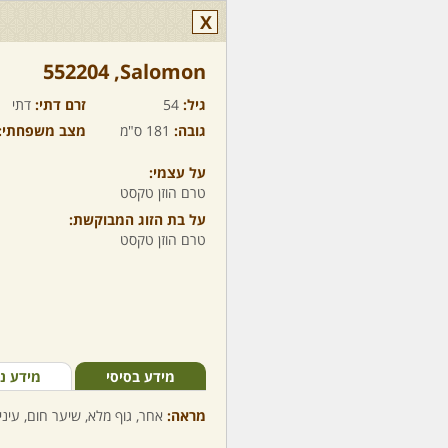
X
Salomon,‏ 552204
גיל:
54
זרם דתי:
דתי
גובה:
181 ס"מ
מצב משפחתי:
על עצמי:
טרם הוזן טקסט
על בת הזוג המבוקשת:
טרם הוזן טקסט
מידע בסיסי
מידע נ
מראה:
אחר, גוף מלא, שיער חום, עיני