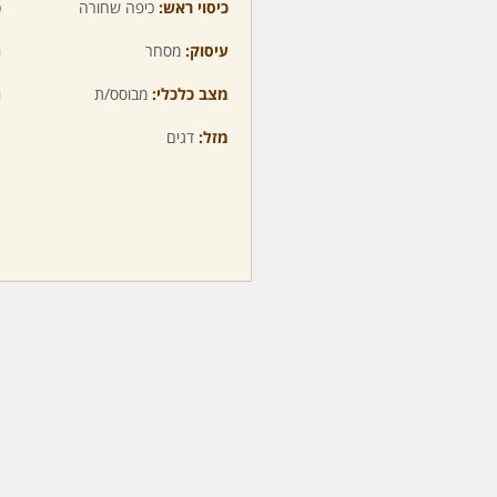
כיסוי ראש:
כיפה שחורה
כ
עיסוק:
מסחר
ה
מצב כלכלי:
מבוסס/ת
ה
מזל:
דגים
מ