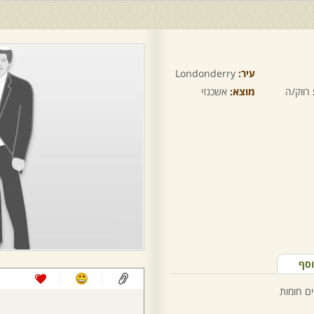
עיר:
Londonderry
רווק/ה
מוצא:
אשכנזי
וסף
ים חומות