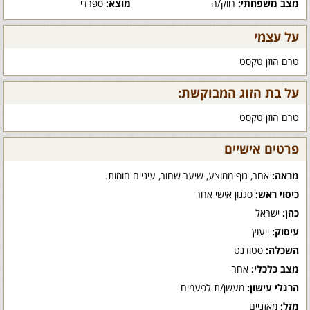
מצב משפחתי:
רווק/ה
מוצא:
ספרדי
על עצמי
טרם הוזן טקסט
על בת הזוג המבוקשת:
טרם הוזן טקסט
פרטים אישיים
מראה:
אחר, גוף ממוצע, שיער שחור, עיניים חומות.
כיסוי ראש:
סגנון אישי אחר
כהן:
ישראל
עיסוק:
ייעוץ
השכלה:
סטודנט
מצב כלכלי:
אחר
הרגלי עישון:
מעשן/ת לפעמים
מזל:
מאזניים