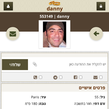
danny
danny‏ | 553149
פרטים אישיים
גיל:
55
עיר:
Paris
זרם דתי:
חוזר בתשובה
גובה:
180 ס"מ