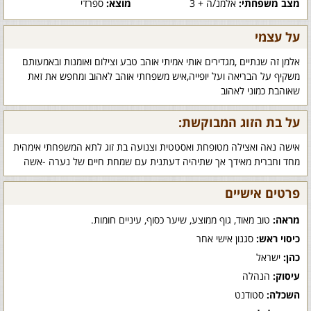
מצב משפחתי:
אלמנ/ה + 3
מוצא:
ספרדי
על עצמי
אלמן זה שנתיים ,מגדירים אותי אמיתי אוהב טבע וצילום ואומנות ובאמעותם
משקיף על הבריאה ועל יופייה,איש משפחתי אוהב לאהוב ומחפש את זאת
שאוהבת כמוני לאהוב
על בת הזוג המבוקשת:
אישה נאה ואצילה מטופחת ואסטטית וצנועה בת זוג לתא המשפחתי אימהית
מחד וחברית מאידך אך שתיהיה דעתנית עם שמחת חיים של נערה -אשה
פרטים אישיים
מראה:
טוב מאוד, גוף ממוצע, שיער כסוף, עיניים חומות.
כיסוי ראש:
סגנון אישי אחר
כהן:
ישראל
עיסוק:
הנהלה
השכלה:
סטודנט