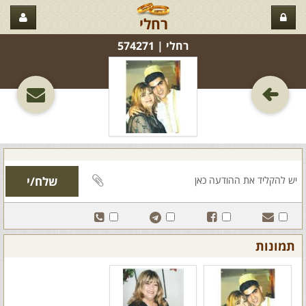
רחלי
רחלי‏ | 574271
תמונות