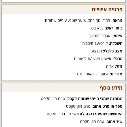
פרטים אישיים
מראה:
חמוד, גוף רחב, שיער שטני, עיניים שחורות.
כיסוי ראש:
ללא כיסוי
עיסוק:
אספר בהמשך
השכלה:
קורס/על תיכונית
מצב כלכלי:
ממוצע
הרגלי עישון:
מעשן/ת לפעמים
מזל:
אריה
מגורים:
אספר לך מאוחר יותר
מידע נוסף
המתנה שהכי הייתי שמחה לקבל:
טרם הוזן טקסט
ספר או סרט אהוב:
טרם הוזן טקסט
האישיות שהייתי רוצה לפגוש:
טרם הוזן טקסט
שיר אהוב:
טרם הוזן טקסט