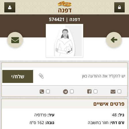
דפנה
דפנה‏ | 574421
פרטים אישיים
גיל:
48
עיר:
פרדסיה
זרם דתי:
חוזר בתשובה
גובה:
162 ס"מ