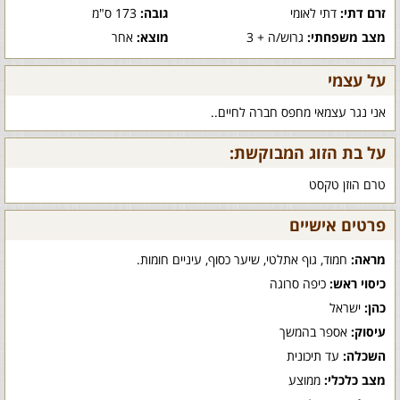
זרם דתי:
דתי לאומי
גובה:
173 ס"מ
מצב משפחתי:
גרוש/ה + 3
מוצא:
אחר
על עצמי
אני נגר עצמאי מחפס חברה לחיים..
על בת הזוג המבוקשת:
טרם הוזן טקסט
פרטים אישיים
מראה:
חמוד, גוף אתלטי, שיער כסוף, עיניים חומות.
כיסוי ראש:
כיפה סרוגה
כהן:
ישראל
עיסוק:
אספר בהמשך
השכלה:
עד תיכונית
מצב כלכלי:
ממוצע