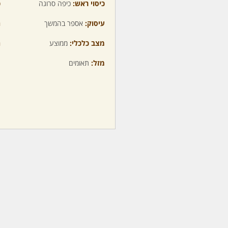
כיסוי ראש:
כיפה סרוגה
כ
עיסוק:
אספר בהמשך
ה
מצב כלכלי:
ממוצע
ה
מזל:
תאומים
מ