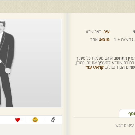
י
עיר:
באר שבע
גרוש/ה + 1
מוצא:
אחר
 עדין מתחשב אוהב מפנק הכל מיתוך
 בחורה שתדע להעריך את זה וכמובן,
שמים הם הגבול)..
קרא/י עוד
וסף
עיניים דבש