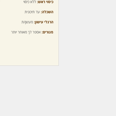
כיסוי ראש:
ללא כיסוי
ע
השכלה:
עד תיכונית
מ
הרגלי עישון:
מעשן/ת
מ
מגורים:
אספר לך מאוחר יותר