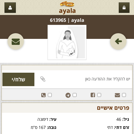
ayala
ayala‏ | 613965
פרטים אישיים
גיל:
46
עיר:
דימונה
זרם דתי:
דתי
גובה:
167 ס"מ