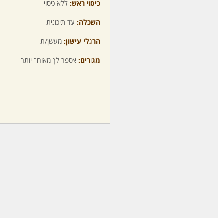
כיסוי ראש:
ללא כיסוי
ע
השכלה:
עד תיכונית
מ
הרגלי עישון:
מעשן/ת
מ
מגורים:
אספר לך מאוחר יותר