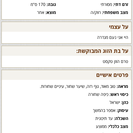
זרם דתי:
מסורתי
גובה:
170 ס"מ
מצב משפחתי:
רווק/ה
מוצא:
אחר
על עצמי
היי אני נעם מגדרה
על בת הזוג המבוקשת:
טרם הוזן טקסט
פרטים אישיים
מראה:
טוב מאוד, גוף רזה, שיער שחור, עיניים שחורות.
כיסוי ראש:
כיפה שחורה
כהן:
ישראל
עיסוק:
אספר בהמשך
השכלה:
עד תיכונית
מצב כלכלי:
ממוצע