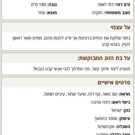
זרם דתי:
דתי לאומי
גובה:
180 ס"מ
מצב משפחתי:
רווק/ה
מוצא:
אחר
על עצמי
בחור שלוקח את החיים ברצינות אך יודע להנות מהם. מסיים תואר ראשון
הקיץ. בצבא קבע
על בת הזוג המבוקשת:
מעוניין ליצור איתך קשר. מה עמדתך לגבי אנשי קבע בצבא?
פרטים אישיים
מראה:
טוב מאוד, גוף רזה, שיער שחור, עיניים חומות.
כיסוי ראש:
כיפה סרוגה
כהן:
ישראל
עיסוק:
אספר בהמשך
השכלה:
אקדמאי/ת
מצב כלכלי:
אמיד/ה