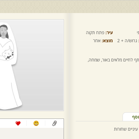
י
עיר:
פתח תקוה
גרוש/ה + 2
מוצא:
אחר
ף לחיים מלאים באור, שמחה,
וסף
עיניים שחורות