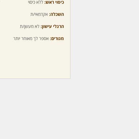
כיסוי ראש:
ללא כיסוי
ע
השכלה:
אקדמאי/ת
מ
הרגלי עישון:
לא מעשן/ת
מ
מגורים:
אספר לך מאוחר יותר