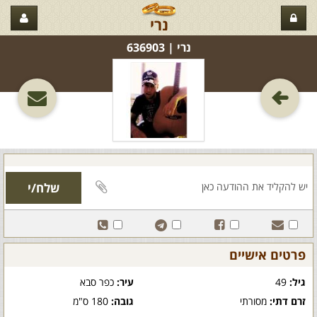
נרי
נרי‏ | 636903
פרטים אישיים
גיל:
49
עיר:
כפר סבא
זרם דתי:
מסורתי
גובה:
180 ס"מ