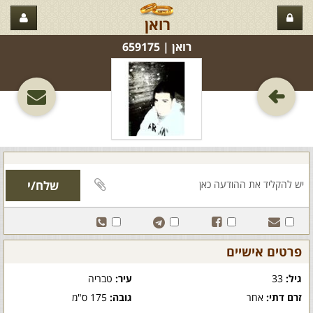
רואן
רואן‏ | 659175
פרטים אישיים
גיל:
33
עיר:
טבריה
זרם דתי:
אחר
גובה:
175 ס"מ