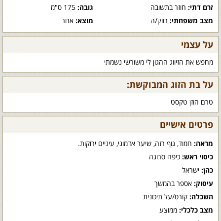
זרם דתי:
חוזר בתשובה
גובה:
175 ס"מ
מצב משפחתי:
רווק/ה
מוצא:
אחר
על עצמי
מחפש את הזיווג ההגון לי משורשי נשמתי
על בת הזוג המבוקשת:
טרם הוזן טקסט
פרטים אישיים
מראה:
חמוד, גוף רזה, שיער אדמוני, עיניים ירוקות.
כיסוי ראש:
כיפה סרוגה
כהן:
ישראל
עיסוק:
אספר בהמשך
השכלה:
קורס/על תיכונית
מצב כלכלי:
ממוצע