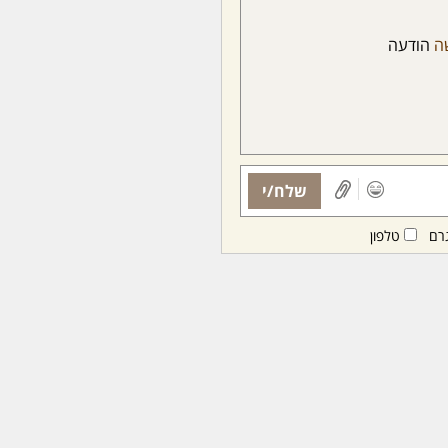
ה
הודעה
שלח/י
רם
טלפון
ות ממנויות/ים בלבד