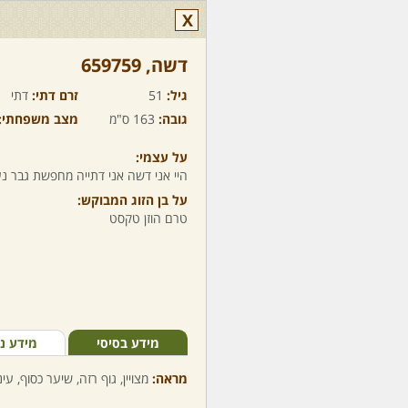
X
דשה,‏ 659759
גיל:
51
זרם דתי:
דתי
גובה:
163 ס"מ
מצב משפחתי:
על עצמי:
היי אני דשה אני דתייה מחפשת גבר נ
על בן הזוג המבוקש:
טרם הוזן טקסט
מידע בסיסי
מידע נ
מראה:
מצויין, גוף רזה, שיער כסוף, עינ