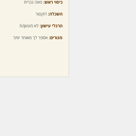
כיסוי ראש:
פאה נכרית
ע
השכלה:
דוקטור
מ
הרגלי עישון:
לא מעשן/ת
מ
מגורים:
אספר לך מאוחר יותר