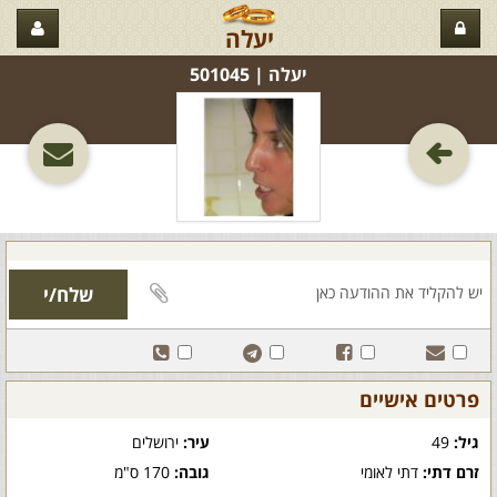
יעלה
יעלה‏ | 501045
פרטים אישיים
גיל:
49
עיר:
ירושלים
זרם דתי:
דתי לאומי
גובה:
170 ס"מ