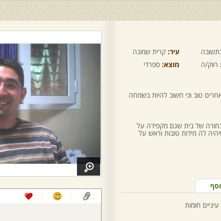
תשובה
עיר:
קרית שמונה
רווק/ה
מוצא:
ספרדי
חרים טוב וכי חשוב להיות בשמחה
בחורה של בית שגם מקפידה על
יהיה לה מידות טובות וראש על
וסף
עיניים חומות