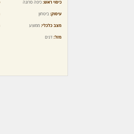
כיסוי ראש:
כיפה סרוגה
כ
עיסוק:
ביטחון
ה
מצב כלכלי:
ממוצע
ה
מזל:
דגים
מ