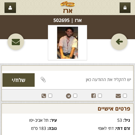
ארז
ארז‏ | 502695
פרטים אישיים
גיל:
53
עיר:
תל אביב-יפו
זרם דתי:
דתי לאומי
גובה:
183 ס"מ