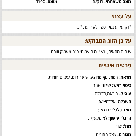
מצב משפחתי:
רווק/ה
מוצא:
ספרדי
על עצמי
"רק על עצמי לספר לא ידעתי"...
על בן הזוג המבוקש:
שיהיה מתאים, ירא שמים אמיתי כנה מעמיק וזורם...
פרטים אישיים
מראה:
חמוד, גוף ממוצע, שיער חום, עיניים חומות.
כיסוי ראש:
שילוב אחר
עיסוק:
הוראה,הדרכה
השכלה:
אקדמאי/ת
מצב כלכלי:
ממוצע
הרגלי עישון:
לא מעשן/ת
מזל:
שור
מגורים:
אצל ההורים