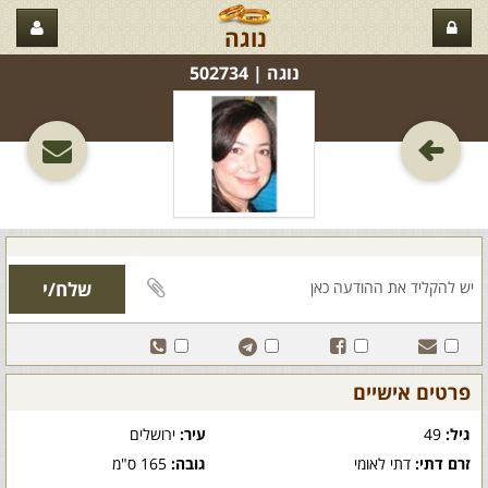
נוגה
נוגה‏ | 502734
פרטים אישיים
גיל:
49
עיר:
ירושלים
זרם דתי:
דתי לאומי
גובה:
165 ס"מ