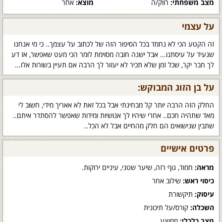
מצב משפחתי:
רווק/ה
מוצא:
אחר
על עצמי
זה הקטע הכי לא נחמד בכל הסיפור הזה של לכתוב על עצמך.. כי מי אנחנו
שנעיד על עיסתנו... אבל ישנה חובה מסוימת לומר הכי מעט שאפשר, אז דע
לך חבר יקר, שכל זמן שלא תכיר לא יעזור לך הרבה אם תעיין בשורות אלו...
על בן הזוג המבוקש:
החלק הזה הרבה יותר קל מבחינתי אבל בכל זאת לא אאריך מידי, חשוב לי
מאד שתהיה חכם.. אחרי שיהיו לך אנושיות ומידות שאפשר להסתדר איתם..
שתבין שנישואים הם חלק מהחיים אבל לא הכל..
פרטים אישיים
מראה:
חמוד, גוף רזה, שיער שטני, עיניים ירוקות.
כיסוי ראש:
שילוב אחר
עיסוק:
תיקשורת
השכלה:
קורס/על תיכונית
מצב כלכלי:
ממוצע