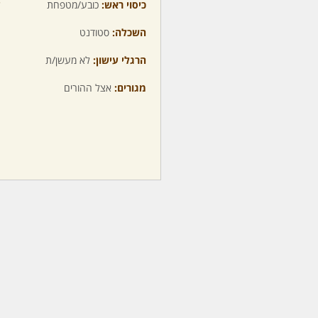
כיסוי ראש:
כובע/מטפחת
ע
השכלה:
סטודנט
מ
הרגלי עישון:
לא מעשן/ת
מ
מגורים:
אצל ההורים