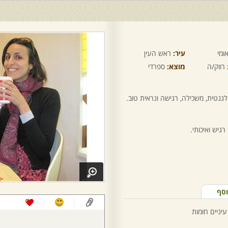
ומי
עיר:
ראש העין
רווק/ה
מוצא:
ספרדי
לגנטית, משכילה, רגישה ונראית טוב.
רגיש ואיכותי.
וסף
עיניים חומות