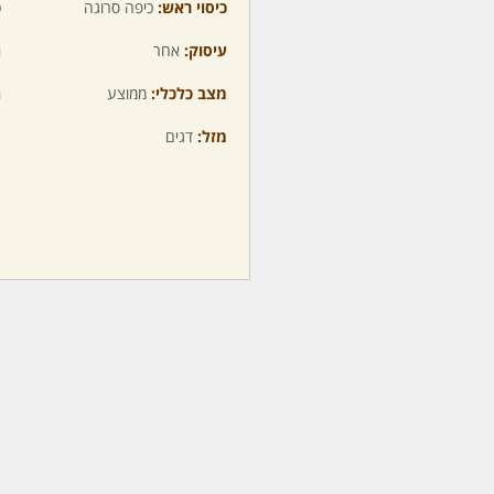
כיסוי ראש:
כיפה סרוגה
כ
עיסוק:
אחר
ה
מצב כלכלי:
ממוצע
ה
מזל:
דגים
מ