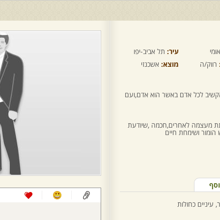
ומי
עיר:
תל אביב-יפו
רווק/ה
מוצא:
אשכנזי
הקשיב לכל אדם באשר הוא אדם,ועם
תת מעצמה לאחרים,חכמה ,שיודעת
 הומור ושימחת חיים
וסף
 עיניים כחולות