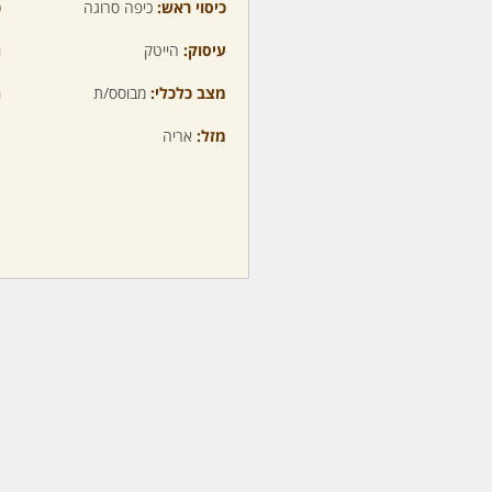
כיסוי ראש:
כיפה סרוגה
כ
עיסוק:
הייטק
ה
מצב כלכלי:
מבוסס/ת
ה
מזל:
אריה
מ