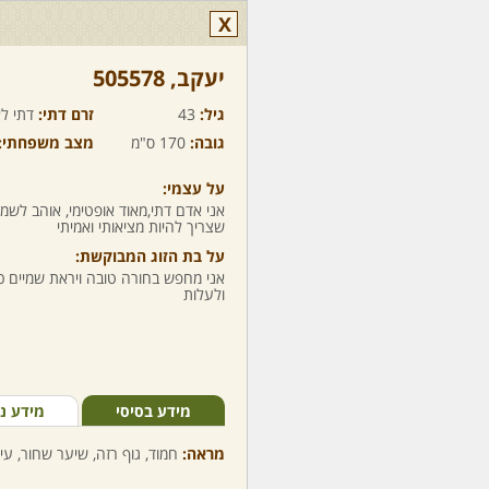
X
יעקב,‏ 505578
גיל:
43
זרם דתי:
דתי לא
גובה:
170 ס"מ
מצב משפחתי:
על עצמי:
אני אדם דתי,מאוד אופטימי, אוהב לשמ
שצריך להיות מציאותי ואמיתי
על בת הזוג המבוקשת:
אני מחפש בחורה טובה ויראת שמיים כ
ולעלות
מידע בסיסי
מידע נ
מראה:
חמוד, גוף רזה, שיער שחור, עי