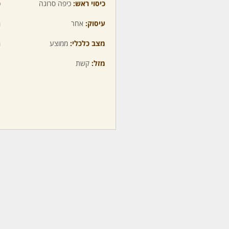
כיסוי ראש:
כיפה סרוגה
כ
עיסוק:
אחר
ה
מצב כלכלי:
ממוצע
ה
מזל:
קשת
מ