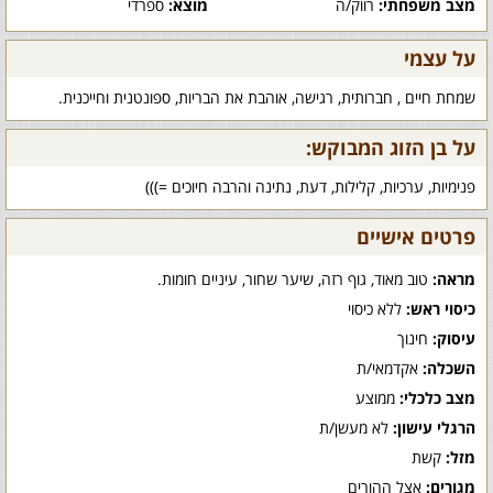
מצב משפחתי:
רווק/ה
מוצא:
ספרדי
על עצמי
שמחת חיים , חברותית, רגישה, אוהבת את הבריות, ספונטנית וחייכנית.
על בן הזוג המבוקש:
פנימיות, ערכיות, קלילות, דעת, נתינה והרבה חיוכים =)))
פרטים אישיים
מראה:
טוב מאוד, גוף רזה, שיער שחור, עיניים חומות.
כיסוי ראש:
ללא כיסוי
עיסוק:
חינוך
השכלה:
אקדמאי/ת
מצב כלכלי:
ממוצע
הרגלי עישון:
לא מעשן/ת
מזל:
קשת
מגורים:
אצל ההורים