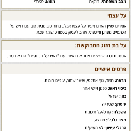
מצב משפחתי:
רווק/ה
מוצא:
ספרדי
על עצמי
אומרים שאין האדם מעיד על עצמו אבל.. בחור טוב מבית טוב עם ראש על
הכתפיים מפרגן ואיכפתי, אוהב לעסוק בספורט,שומר שבת
על בת הזוג המבוקשת:
אכפתית וכנה שנשלים אחד את השני, עם "ראש על הכתפיים" הנראת טוב.
פרטים אישיים
מראה:
חמוד, גוף אתלטי, שיער שחור, עיניים חומות.
כיסוי ראש:
סגנון אישי אחר
כהן:
ישראל
עיסוק:
שכיר/ה
השכלה:
קורס/על תיכונית
מצב כלכלי:
ממוצע
הרגלי עישון:
לא מעשן/ת