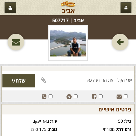
אביב
אביב‏ | 507717
פרטים אישיים
גיל:
50
עיר:
באר יעקב
זרם דתי:
מסורתי
גובה:
175 ס"מ