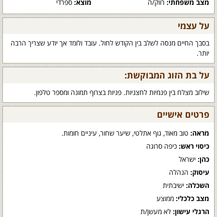
מצב משפחתי:
רווק/ה
מוצא:
ספרדי
על עצמי
בסבך החיים מנסה לשלב בין הקודש לחול. עובד ולומד אך יודע שצריך הרבה
יותר.
על בת הזוג המבוקשת:
שילוב מצלח בין פנמיות לחצניות. פניות בצרוף תמונה ומספר טלפון.
פרטים אישיים
מראה:
טוב מאוד, גוף אתלטי, שיער שחור, עיניים חומות.
כיסוי ראש:
כיפה סרוגה
כהן:
ישראל
עיסוק:
הנהלה
השכלה:
ישיבתית
מצב כלכלי:
ממוצע
הרגלי עישון:
לא מעשן/ת