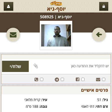
יוסף-גיא
יוסף-גיא‏ | 508925
פרטים אישיים
גיל:
51
עיר:
קרית מלאכי
זרם דתי:
דתי לאומי
גובה:
188 ס"מ