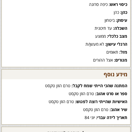
כיסוי ראש:
כיפה סרוגה
כהן:
כהן
עיסוק:
ביטחון
השכלה:
עד תיכונית
מצב כלכלי:
ממוצע
הרגלי עישון:
לא מעשן/ת
מזל:
תאומים
מגורים:
אצל ההורים
מידע נוסף
המתנה שהכי הייתי שמח לקבל:
טרם הוזן טקסט
ספר או סרט אהוב:
טרם הוזן טקסט
האישיות שהייתי רוצה לפגוש:
טרם הוזן טקסט
שיר אהוב:
טרם הוזן טקסט
תאריך לידה עברי:
יוני 84