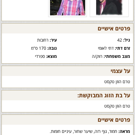
פרטים אישיים
גיל:
42
עיר:
רחובות
זרם דתי:
דתי לאומי
גובה:
170 ס"מ
מצב משפחתי:
רווק/ה
מוצא:
ספרדי
על עצמי
טרם הוזן טקסט
על בת הזוג המבוקשת:
טרם הוזן טקסט
פרטים אישיים
מראה:
חמוד, גוף רזה, שיער שחור, עיניים חומות.