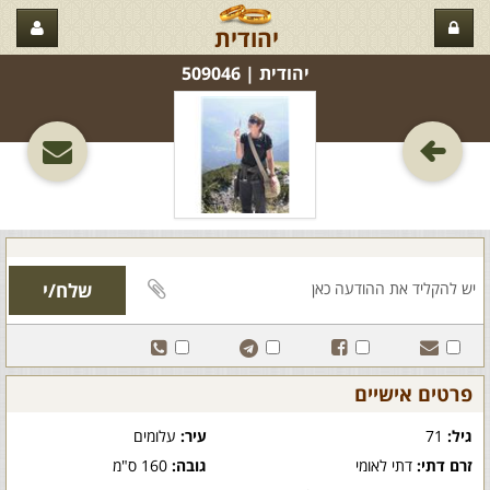
יהודית
יהודית‏ | 509046
פרטים אישיים
גיל:
71
עיר:
עלומים
זרם דתי:
דתי לאומי
גובה:
160 ס"מ