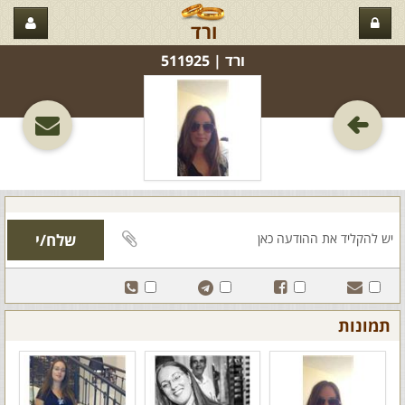
ורד
ורד‏ | 511925
תמונות