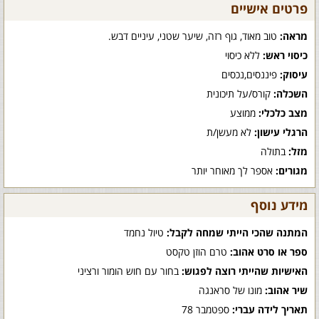
פרטים אישיים
מראה:
טוב מאוד, גוף רזה, שיער שטני, עיניים דבש.
כיסוי ראש:
ללא כיסוי
עיסוק:
פיננסים,נכסים
השכלה:
קורס/על תיכונית
מצב כלכלי:
ממוצע
הרגלי עישון:
לא מעשן/ת
מזל:
בתולה
מגורים:
אספר לך מאוחר יותר
מידע נוסף
המתנה שהכי הייתי שמחה לקבל:
טיול נחמד
ספר או סרט אהוב:
טרם הוזן טקסט
האישיות שהייתי רוצה לפגוש:
בחור עם חוש הומור ורציני
שיר אהוב:
מונו של סראנגה
תאריך לידה עברי:
ספטמבר 78