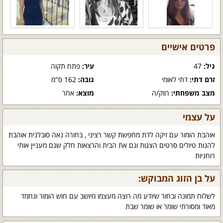
פרטים אישיים
גיל:
47
עיר:
פתח תקוה
זרם דתי:
דתי לאומי
גובה:
162 ס"מ
מצב משפחתי:
רווק/ה
מוצא:
אחר
על עצמי
אוהבת הומור עם זיקה לדת מחפשת קשר רציני , בחורה נאה סובלנית אוהבת
להנות טיולים סרטים הצגות וגם את הבית והרצאות חלק שגם מעניין אותי
רוחניות
על בן הזוג המבוקש:
לשלוח תמונה ובחור שיודע מה רוצה מעצמו מיושב עם חוש הומור ונחמד
מאוד ומסורתי שומר או שומר שבת