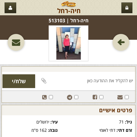
חיה-רחל
חיה-רחל‏ | 513103
פרטים אישיים
גיל:
71
עיר:
ירושלים
זרם דתי:
דתי לאומי
גובה:
162 ס"מ