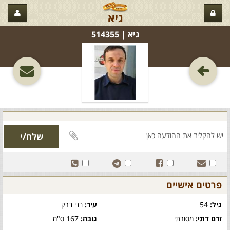
גיא
גיא‏ | 514355
פרטים אישיים
גיל:
54
עיר:
בני ברק
זרם דתי:
מסורתי
גובה:
167 ס"מ