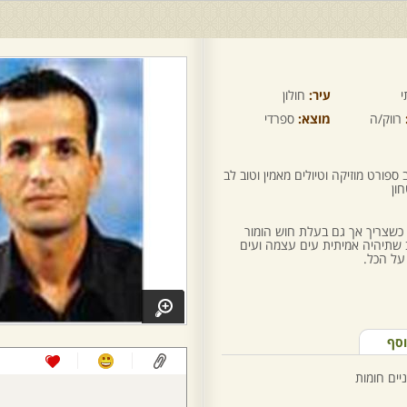
י
עיר:
חולון
רווק/ה
מוצא:
ספרדי
 ספורט מוזיקה וטיולים מאמין וטוב לב
ון
כשצריך אך גם בעלת חוש הומור
 שתיהיה אמיתית עים עצמה ועים
על הכל.
וסף
יים חומות