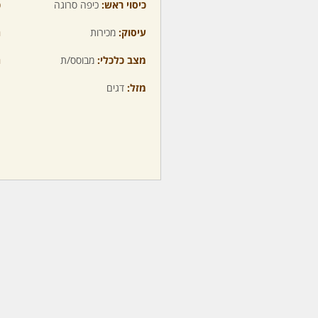
כיסוי ראש:
כיפה סרוגה
כ
עיסוק:
מכירות
ה
מצב כלכלי:
מבוסס/ת
ה
מזל:
דגים
מ