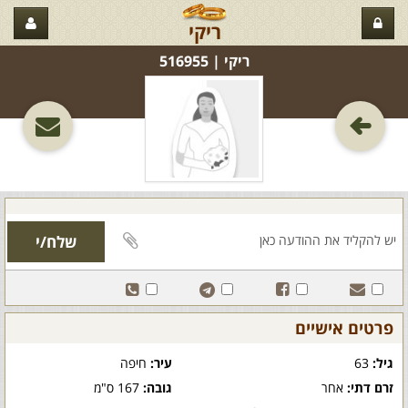
ריקי
ריקי‏ | 516955
פרטים אישיים
גיל:
63
עיר:
חיפה
זרם דתי:
אחר
גובה:
167 ס"מ