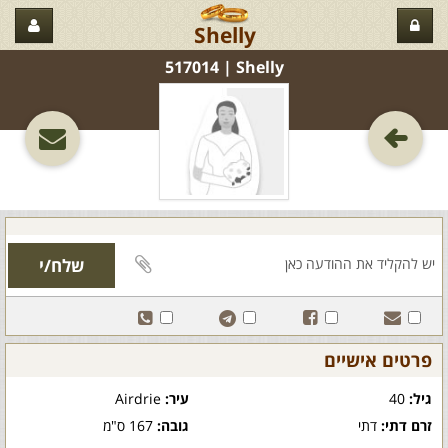
Shelly
Shelly‏ | 517014
פרטים אישיים
גיל:
40
עיר:
Airdrie
זרם דתי:
דתי
גובה:
167 ס"מ