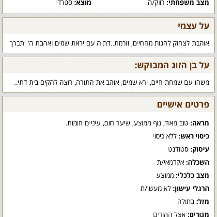
מצב משפחתי:
רווק/ה
מוצא:
ספרדי
על עצמי
אוהבת לצחוק להנות מהחיים, זורמת..דתיה עם יראת שמים ואהבת ה' יתברך
על בן הזוג המבוקש:
משהו עם שמחת חיים, ירא שמים, אוהב את התורה, רוצה להקים בית דתי..
פרטים אישיים
מראה:
טוב מאוד, גוף ממוצע, שיער חום, עיניים חומות.
כיסוי ראש:
ללא כיסוי
עיסוק:
סטודנט
השכלה:
אקדמאי/ת
מצב כלכלי:
ממוצע
הרגלי עישון:
לא מעשן/ת
מזל:
בתולה
מגורים:
אצל ההורים