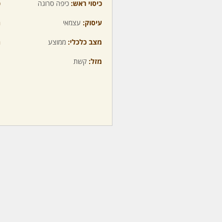
כיסוי ראש:
כיפה סרוגה
כ
עיסוק:
עצמאי
ה
מצב כלכלי:
ממוצע
ה
מזל:
קשת
מ