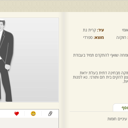
ומי
עיר:
קרית גת
רווק/ה
מוצא:
ספרדי
שמחה שואף להתקדם תמיד בעבודת
זקה מבחינה דתית בעלת יראת
ן להקים בית חם ותורני. נא לפנות
ות.
וסף
עיניים חומות