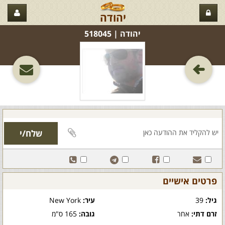
יהודה
יהודה‏ | 518045
פרטים אישיים
גיל:
39
עיר:
New York
זרם דתי:
אחר
גובה:
165 ס"מ