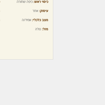
כיסוי ראש:
כיפה שחורה
כ
עיסוק:
אחר
ה
מצב כלכלי:
אמיד/ה
ה
מזל:
טלה
מ