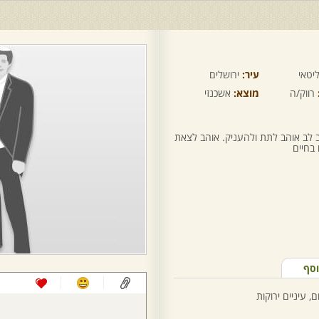
יטאי
עיר:
ירושלים
רווק/ה
מוצא:
אשכנזי
וב לב אוהב לתת ולהעניק. אוהב לצאת
בחיים
וסף
, עיניים ירוקות