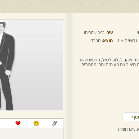
י
עיר:
כפר שמריהו
גרוש/ה + 1
מוצא:
ספרדי
ת. אוהב לבלות לטייל, מחפש אישה
 היא רוצה מעצמה ומהן מטרותיה
וסף
יניים חומות