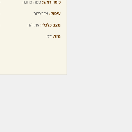
כיסוי ראש:
כיפה סרוגה
כ
עיסוק:
אדריכלות
ה
מצב כלכלי:
אמיד/ה
ה
מזל:
דלי
מ