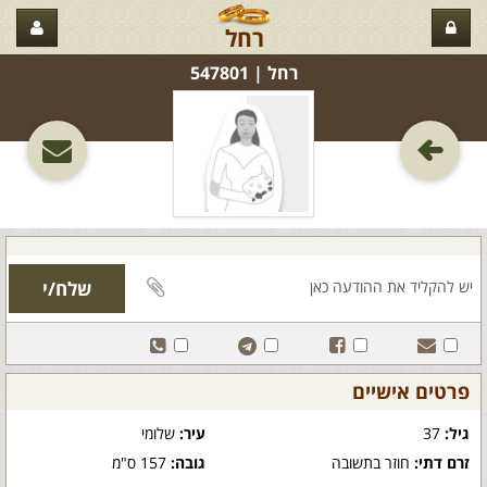
רחל
רחל‏ | 547801
פרטים אישיים
גיל:
37
עיר:
שלומי
זרם דתי:
חוזר בתשובה
גובה:
157 ס"מ